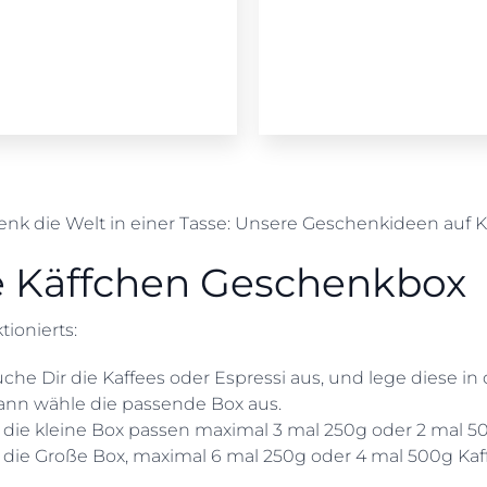
enk die Welt in einer Tasse: Unsere Geschenkideen auf K
e Käffchen Geschenkbox
tionierts:
che Dir die Kaffees oder Espressi aus, und lege diese i
ann wähle die passende Box aus.
 die kleine Box passen maximal 3 mal 250g oder 2 mal 50
 die Große Box, maximal 6 mal 250g oder 4 mal 500g Kaff