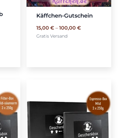
b
Käffchen-Gutschein
15,00
€
–
100,00
€
Gratis Versand