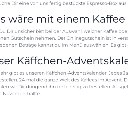
che Dir eine von uns fertig bestückte Espresso-Box aus.
s wäre mit einem Kaffee
 Dir unsicher bist bei der Auswahl, welcher Kaffee oder 
inen Gutschein nehmen. Der Onlinegutschein ist in versc
iedenen Beträge kannst du im Menü auswählen. Es gibt di
ser Käffchen-Adventskal
Jahr gibt es unseren Käffchen-Adventskalender. Jedes 
stellen. 24-mal die ganze Welt des Kaffees im Advent. Da e
en wir Dir dringend ihn rechtzeitig zu bestellen. Ausgeli
n Novemberhälfte.