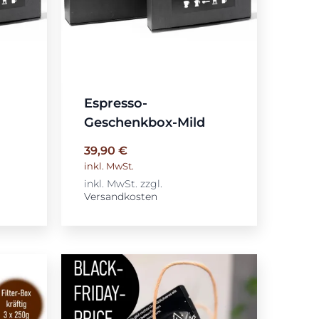
Espresso-
Geschenkbox-Mild
39,90
€
inkl. MwSt.
inkl. MwSt.
zzgl.
Versandkosten