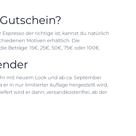
 Gutschein?
Espresso der richtige ist, kannst du natürlich
hiedenen Motiven erhältlich. Die
e Beträge: 15€, 25€, 50€, 75€ oder 100€.
ender
Jahr mit neuem Look und ab ca. September
r in nur limitierter Auflage hergestellt wird,
efert wird er dann, versandkostenfrei, ab der