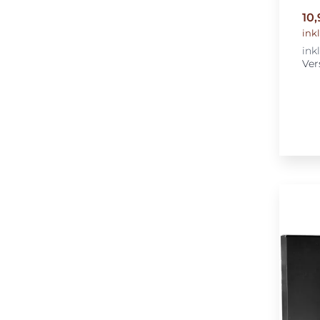
10
ink
ink
Ver