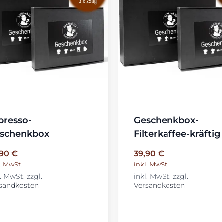
presso-
Geschenkbox-
schenkbox
Filterkaffee-kräftig
,90
€
39,90
€
l. MwSt.
inkl. MwSt.
l. MwSt.
zzgl.
inkl. MwSt.
zzgl.
sandkosten
Versandkosten