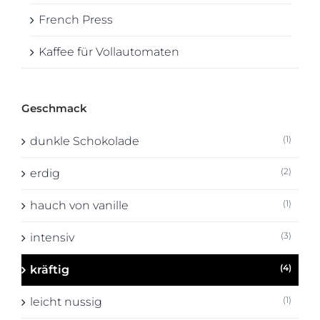
French Press
Kaffee für Vollautomaten
Geschmack
(1)
dunkle Schokolade
(2)
erdig
(1)
hauch von vanille
(3)
intensiv
(4)
kräftig
(1)
leicht nussig