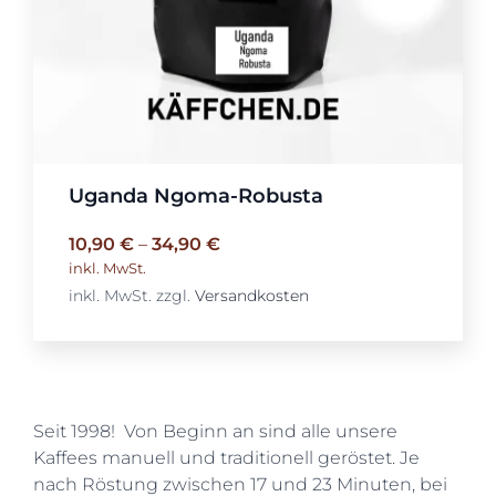
Uganda Ngoma-Robusta
10,90
€
–
34,90
€
inkl. MwSt.
inkl. MwSt.
zzgl.
Versandkosten
Seit 1998! Von Beginn an sind alle unsere
Kaffees manuell und traditionell geröstet. Je
nach Röstung zwischen 17 und 23 Minuten, bei