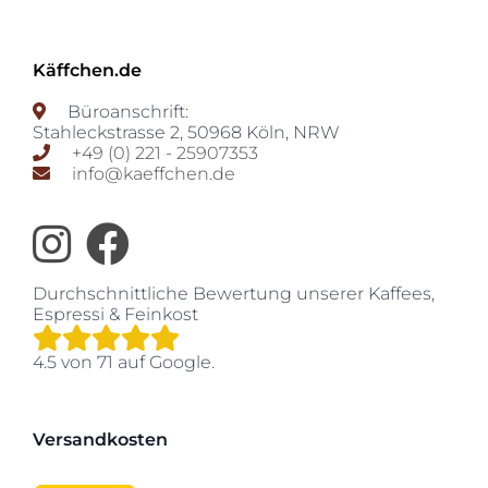
Käffchen.de
Büroanschrift:
Stahleckstrasse 2
,
50968
Köln
,
NRW
+49 (0) 221 - 25907353
info@kaeffchen.de
Durchschnittliche Bewertung unserer
Kaffees,
Espressi & Feinkost
4.5
von
71
auf Google.
Versandkosten