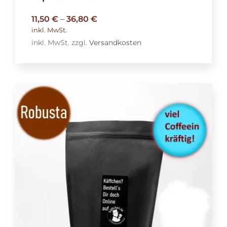
11,50
€
–
36,80
€
inkl. MwSt.
inkl. MwSt.
zzgl.
Versandkosten