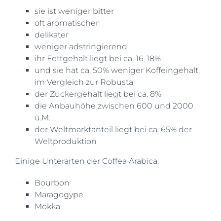
sie ist weniger bitter
oft aromatischer
delikater
weniger adstringierend
ihr Fettgehalt liegt bei ca. 16-18%
und sie hat ca. 50% weniger Koffeingehalt,
im Vergleich zur Robusta
der Zuckergehalt liegt bei ca. 8%
die Anbauhöhe zwischen 600 und 2000
ü.M.
der Weltmarktanteil liegt bei ca. 65% der
Weltproduktion
Einige Unterarten der Coffea Arabica:
Bourbon
Maragogype
Mokka