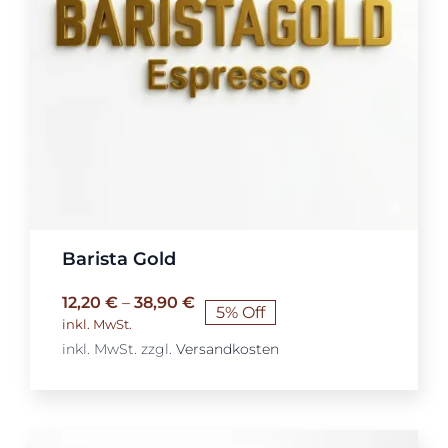
Barista Gold
12,20
€
–
38,90
€
5% Off
inkl. MwSt.
inkl. MwSt.
zzgl.
Versandkosten