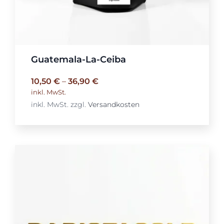
Guatemala-La-Ceiba
10,50
€
–
36,90
€
inkl. MwSt.
inkl. MwSt.
zzgl.
Versandkosten