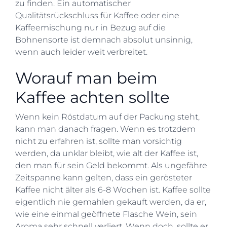
zu finden. Ein automatischer
Qualitätsrückschluss für Kaffee oder eine
Kaffeemischung nur in Bezug auf die
Bohnensorte ist demnach absolut unsinnig,
wenn auch leider weit verbreitet.
Worauf man beim
Kaffee achten sollte
Wenn kein Röstdatum auf der Packung steht,
kann man danach fragen. Wenn es trotzdem
nicht zu erfahren ist, sollte man vorsichtig
werden, da unklar bleibt, wie alt der Kaffee ist,
den man für sein Geld bekommt. Als ungefähre
Zeitspanne kann gelten, dass ein gerösteter
Kaffee nicht älter als 6-8 Wochen ist. Kaffee sollte
eigentlich nie gemahlen gekauft werden, da er,
wie eine einmal geöffnete Flasche Wein, sein
Aroma sehr schnell verliert. Wenn doch, sollte er