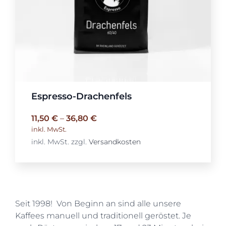
Espresso-Drachenfels
11,50
€
–
36,80
€
inkl. MwSt.
inkl. MwSt.
zzgl.
Versandkosten
Seit 1998! Von Beginn an sind alle unsere
Kaffees manuell und traditionell geröstet. Je