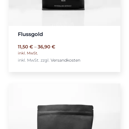
Flussgold
11,50
€
–
36,90
€
inkl. MwSt.
inkl. MwSt.
zzgl.
Versandkosten