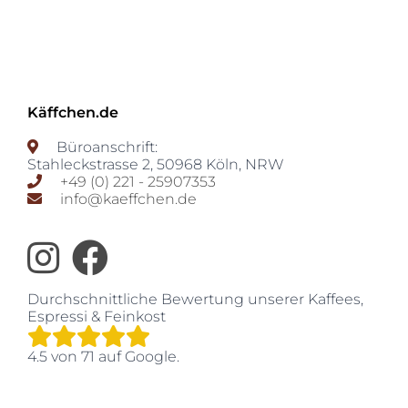
Käffchen.de
Büroanschrift:
Stahleckstrasse 2
,
50968
Köln
,
NRW
+49 (0) 221 - 25907353
info@kaeffchen.de
Durchschnittliche Bewertung unserer
Kaffees,
Espressi & Feinkost
4.5
von
71
auf Google.