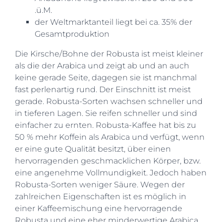
.ü.M.
der Weltmarktanteil liegt bei ca. 35% der
Gesamtproduktion
Die Kirsche/Bohne der Robusta ist meist kleiner
als die der Arabica und zeigt ab und an auch
keine gerade Seite, dagegen sie ist manchmal
fast perlenartig rund. Der Einschnitt ist meist
gerade. Robusta-Sorten wachsen schneller und
in tieferen Lagen. Sie reifen schneller und sind
einfacher zu ernten. Robusta-Kaffee hat bis zu
50 % mehr Koffein als Arabica und verfügt, wenn
er eine gute Qualität besitzt, über einen
hervorragenden geschmacklichen Körper, bzw.
eine angenehme Vollmundigkeit. Jedoch haben
Robusta-Sorten weniger Säure. Wegen der
zahlreichen Eigenschaften ist es möglich in
einer Kaffeemischung eine hervorragende
Robusta und eine eher minderwertige Arabica