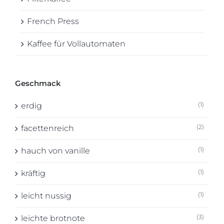
French Press
Kaffee für Vollautomaten
Geschmack
(1)
erdig
(2)
facettenreich
(1)
hauch von vanille
(1)
kräftig
(1)
leicht nussig
(3)
leichte brotnote