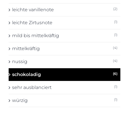
(2)
leichte vanillenote
(1)
leichte Zirtusnote
(1)
mild bis mittelkräftig
(4)
mittelkräftig
(4)
nussig
(6)
schokoladig
(1)
sehr ausblanciert
(1)
würzig