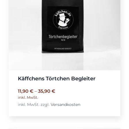
Käffchens Törtchen Begleiter
11,90
€
–
35,90
€
inkl. MwSt.
inkl. MwSt.
zzgl.
Versandkosten