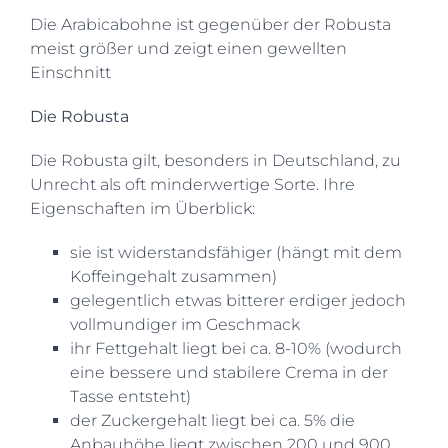
Die Arabicabohne ist gegenüber der Robusta
meist größer und zeigt einen gewellten
Einschnitt
Die Robusta
Die Robusta gilt, besonders in Deutschland, zu
Unrecht als oft minderwertige Sorte. Ihre
Eigenschaften im Überblick:
sie ist widerstandsfähiger (hängt mit dem
Koffeingehalt zusammen)
gelegentlich etwas bitterer erdiger jedoch
vollmundiger im Geschmack
ihr Fettgehalt liegt bei ca. 8-10% (wodurch
eine bessere und stabilere Crema in der
Tasse entsteht)
der Zuckergehalt liegt bei ca. 5% die
Anbauhöhe liegt zwischen 200 und 900