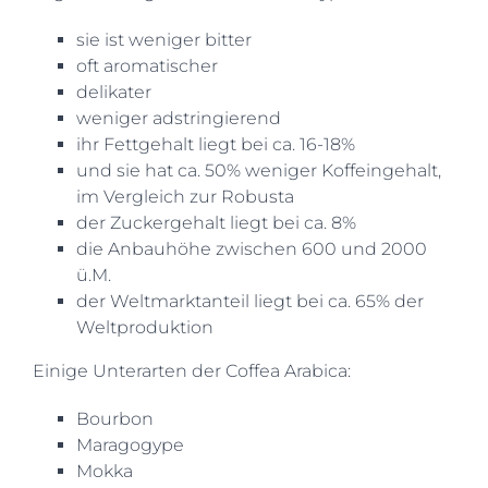
sie ist weniger bitter
oft aromatischer
delikater
weniger adstringierend
ihr Fettgehalt liegt bei ca. 16-18%
und sie hat ca. 50% weniger Koffeingehalt,
im Vergleich zur Robusta
der Zuckergehalt liegt bei ca. 8%
die Anbauhöhe zwischen 600 und 2000
ü.M.
der Weltmarktanteil liegt bei ca. 65% der
Weltproduktion
Einige Unterarten der Coffea Arabica:
Bourbon
Maragogype
Mokka