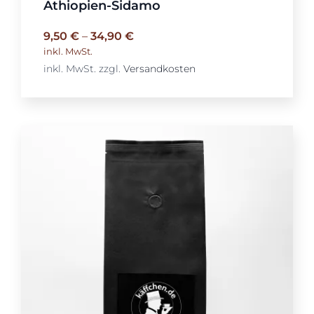
Äthiopien-Sidamo
9,50
€
–
34,90
€
inkl. MwSt.
inkl. MwSt.
zzgl.
Versandkosten