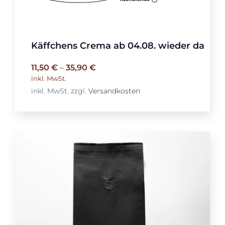
Käffchens Crema ab 04.08. wieder da
11,50
€
–
35,90
€
inkl. MwSt.
inkl. MwSt.
zzgl.
Versandkosten