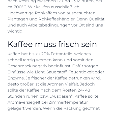
nach Röstung zwischen 17 und 23 Minuten, bei
ca. 200°C. Wir kaufen ausschließlich
Hochwertige Rohkaffees von ausgesuchten
Plantagen und Rohkaffeehändler. Denn Qualität
und auch Arbeitsbedingungen vor Ort sind uns
wichtig.
Kaffee muss frisch sein
Kaffee hat bis zu 20% Fettanteile, welches
schnell ranzig werden kann und somit den
Geschmack negativ beeinflusst. Dafür sorgen
Einflüsse wie Licht, Sauerstoff, Feuchtigkeit oder
Enzyme. Je frischer der Kaffee getrunken wird,
desto größer ist die Aromen Vielfalt. Jedoch
sollte der Kaffee nach dem Rösten 24- 48
Stunden ruhen bzw. „Ausgasen“. Kaffee sollte
Aromaversiegelt bei Zimmertemperatur
gelagert werden. Wenn die Packung geöffnet