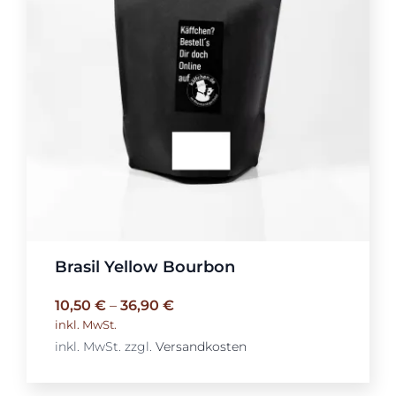
Brasil Yellow Bourbon
10,50
€
–
36,90
€
inkl. MwSt.
inkl. MwSt.
zzgl.
Versandkosten