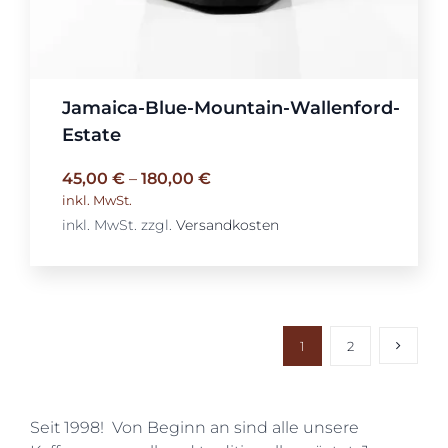
Jamaica-Blue-Mountain-Wallenford-
Estate
45,00
€
–
180,00
€
inkl. MwSt.
inkl. MwSt.
zzgl.
Versandkosten
1
2
Seit 1998! Von Beginn an sind alle unsere