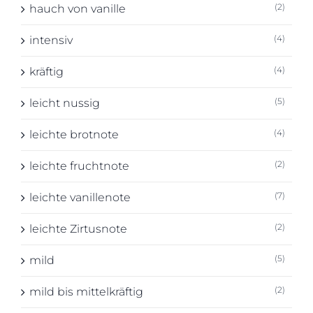
(2)
hauch von vanille
(4)
intensiv
(4)
kräftig
(5)
leicht nussig
(4)
leichte brotnote
(2)
leichte fruchtnote
(7)
leichte vanillenote
(2)
leichte Zirtusnote
(5)
mild
(2)
mild bis mittelkräftig