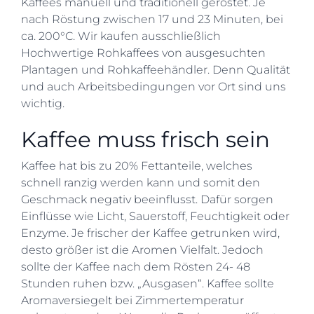
Kaffees manuell und traditionell geröstet. Je
nach Röstung zwischen 17 und 23 Minuten, bei
ca. 200°C. Wir kaufen ausschließlich
Hochwertige Rohkaffees von ausgesuchten
Plantagen und Rohkaffeehändler. Denn Qualität
und auch Arbeitsbedingungen vor Ort sind uns
wichtig.
Kaffee muss frisch sein
Kaffee hat bis zu 20% Fettanteile, welches
schnell ranzig werden kann und somit den
Geschmack negativ beeinflusst. Dafür sorgen
Einflüsse wie Licht, Sauerstoff, Feuchtigkeit oder
Enzyme. Je frischer der Kaffee getrunken wird,
desto größer ist die Aromen Vielfalt. Jedoch
sollte der Kaffee nach dem Rösten 24- 48
Stunden ruhen bzw. „Ausgasen“. Kaffee sollte
Aromaversiegelt bei Zimmertemperatur