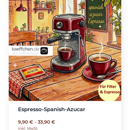
Espresso-Spanish-Azucar
9,90
€
–
33,90
€
inkl. MwSt.