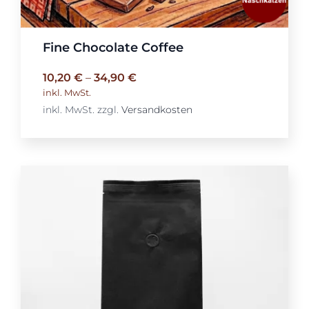
Fine Chocolate Coffee
10,20
€
–
34,90
€
inkl. MwSt.
inkl. MwSt.
zzgl.
Versandkosten