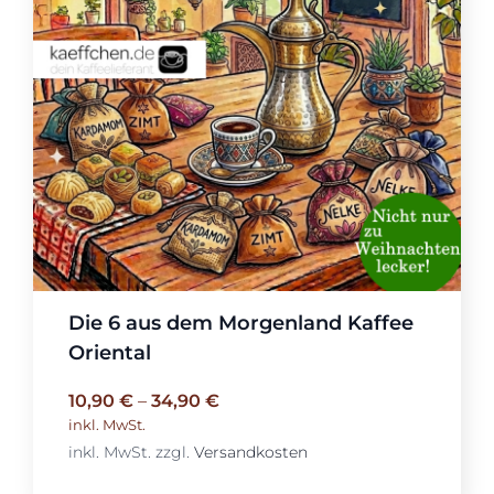
Die 6 aus dem Morgenland Kaffee
Oriental
10,90
€
–
34,90
€
inkl. MwSt.
inkl. MwSt.
zzgl.
Versandkosten