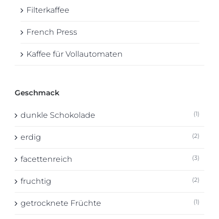
Filterkaffee
French Press
Kaffee für Vollautomaten
Geschmack
(1)
dunkle Schokolade
(2)
erdig
(3)
facettenreich
(2)
fruchtig
(1)
getrocknete Früchte