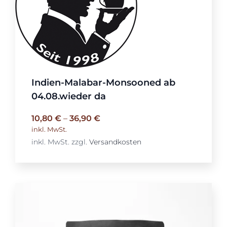
Indien-Malabar-Monsooned ab
04.08.wieder da
10,80
€
–
36,90
€
inkl. MwSt.
inkl. MwSt.
zzgl.
Versandkosten