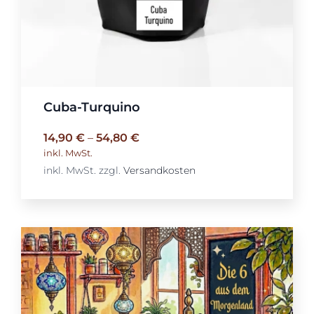
Cuba-Turquino
14,90
€
–
54,80
€
inkl. MwSt.
inkl. MwSt.
zzgl.
Versandkosten