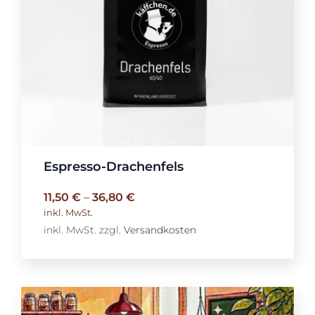
Espresso-Drachenfels
11,50
€
–
36,80
€
inkl. MwSt.
inkl. MwSt.
zzgl.
Versandkosten