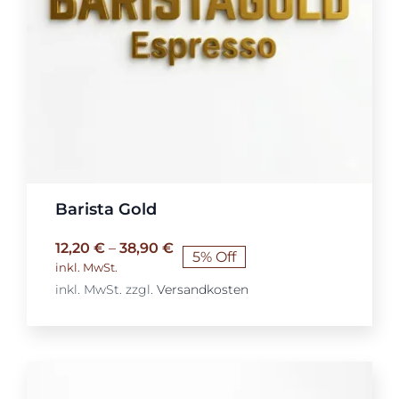
Barista Gold
12,20
€
–
38,90
€
5% Off
inkl. MwSt.
inkl. MwSt.
zzgl.
Versandkosten