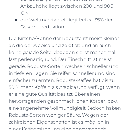
Anbauhöhe liegt zwischen 200 und 900
.ü.M.
der Weltmarktanteil liegt bei ca. 35% der
Gesamtproduktion
Die Kirsche/Bohne der Robusta ist meist kleiner
als die der Arabica und zeigt ab und an auch
keine gerade Seite, dagegen sie ist manchmal
fast perlenartig rund. Der Einschnitt ist meist
gerade. Robusta-Sorten wachsen schneller und
in tieferen Lagen. Sie reifen schneller und sind
einfacher zu ernten. Robusta-Kaffee hat bis zu
50 % mehr Koffein als Arabica und verfügt, wenn
er eine gute Qualität besitzt, über einen
hervorragenden geschmacklichen Körper, bzw.
eine angenehme Vollmundigkeit. Jedoch haben
Robusta-Sorten weniger Säure. Wegen der
zahlreichen Eigenschaften ist es möglich in
einer Kaffeemischung eine hervorragende