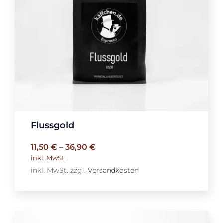
Flussgold
11,50
€
–
36,90
€
inkl. MwSt.
inkl. MwSt.
zzgl.
Versandkosten