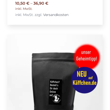
10,50
€
–
36,90
€
inkl. MwSt.
inkl. MwSt.
zzgl.
Versandkosten