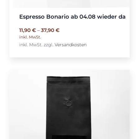
Espresso Bonario ab 04.08 wieder da
11,90
€
–
37,90
€
inkl. MwSt.
inkl. MwSt.
zzgl.
Versandkosten