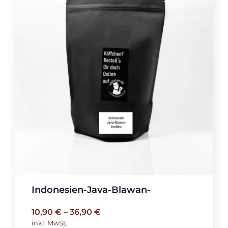
Indonesien-Java-Blawan-
10,90
€
–
36,90
€
inkl. MwSt.