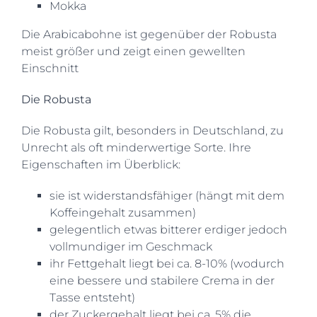
Mokka
Die Arabicabohne ist gegenüber der Robusta
meist größer und zeigt einen gewellten
Einschnitt
Die Robusta
Die Robusta gilt, besonders in Deutschland, zu
Unrecht als oft minderwertige Sorte. Ihre
Eigenschaften im Überblick:
sie ist widerstandsfähiger (hängt mit dem
Koffeingehalt zusammen)
gelegentlich etwas bitterer erdiger jedoch
vollmundiger im Geschmack
ihr Fettgehalt liegt bei ca. 8-10% (wodurch
eine bessere und stabilere Crema in der
Tasse entsteht)
der Zuckergehalt liegt bei ca. 5% die