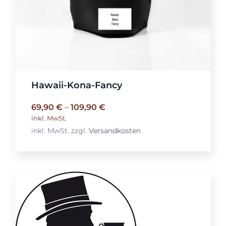
Hawaii-Kona-Fancy
69,90
€
–
109,90
€
inkl. MwSt.
inkl. MwSt.
zzgl.
Versandkosten