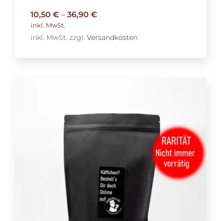
10,50
€
–
36,90
€
inkl. MwSt.
inkl. MwSt.
zzgl.
Versandkosten