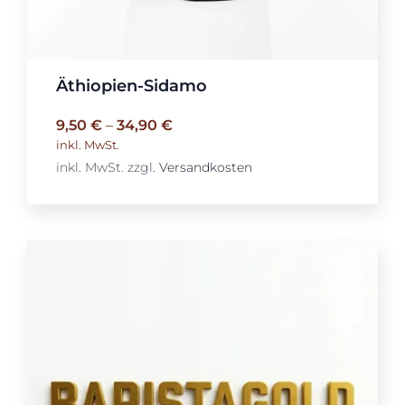
Äthiopien-Sidamo
9,50
€
–
34,90
€
inkl. MwSt.
inkl. MwSt.
zzgl.
Versandkosten