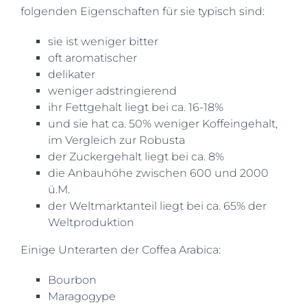
folgenden Eigenschaften für sie typisch sind:
sie ist weniger bitter
oft aromatischer
delikater
weniger adstringierend
ihr Fettgehalt liegt bei ca. 16-18%
und sie hat ca. 50% weniger Koffeingehalt,
im Vergleich zur Robusta
der Zuckergehalt liegt bei ca. 8%
die Anbauhöhe zwischen 600 und 2000
ü.M.
der Weltmarktanteil liegt bei ca. 65% der
Weltproduktion
Einige Unterarten der Coffea Arabica:
Bourbon
Maragogype