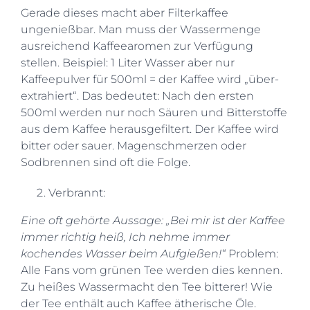
Gerade dieses macht aber Filterkaffee
ungenießbar. Man muss der Wassermenge
ausreichend Kaffeearomen zur Verfügung
stellen. Beispiel: 1 Liter Wasser aber nur
Kaffeepulver für 500ml = der Kaffee wird „über-
extrahiert“. Das bedeutet: Nach den ersten
500ml werden nur noch Säuren und Bitterstoffe
aus dem Kaffee herausgefiltert. Der Kaffee wird
bitter oder sauer. Magenschmerzen oder
Sodbrennen sind oft die Folge.
Verbrannt:
Eine oft gehörte Aussage: „Bei mir ist der Kaffee
immer richtig heiß, Ich nehme immer
kochendes Wasser beim Aufgießen!“
Problem:
Alle Fans vom grünen Tee werden dies kennen.
Zu heißes Wassermacht den Tee bitterer! Wie
der Tee enthält auch Kaffee ätherische Öle.