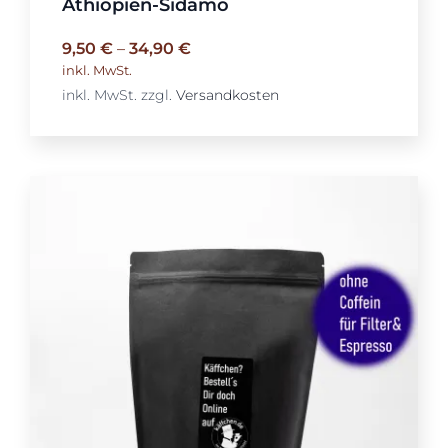
Äthiopien-Sidamo
9,50
€
–
34,90
€
inkl. MwSt.
inkl. MwSt.
zzgl.
Versandkosten