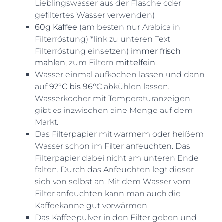
Lieblingswasser aus der Flasche oder
gefiltertes Wasser verwenden)
60g Kaffee
(am besten nur Arabica in
Filterröstung) *link zu unteren Text
Filterröstung einsetzen)
immer frisch
mahlen
, zum Filtern
mittelfein
.
Wasser einmal aufkochen lassen und dann
auf
92°C bis 96°C
abkühlen lassen.
Wasserkocher mit Temperaturanzeigen
gibt es inzwischen eine Menge auf dem
Markt.
Das Filterpapier mit warmem oder heißem
Wasser schon im Filter anfeuchten. Das
Filterpapier dabei nicht am unteren Ende
falten. Durch das Anfeuchten legt dieser
sich von selbst an. Mit dem Wasser vom
Filter anfeuchten kann man auch die
Kaffeekanne gut vorwärmen
Das Kaffeepulver in den Filter geben und