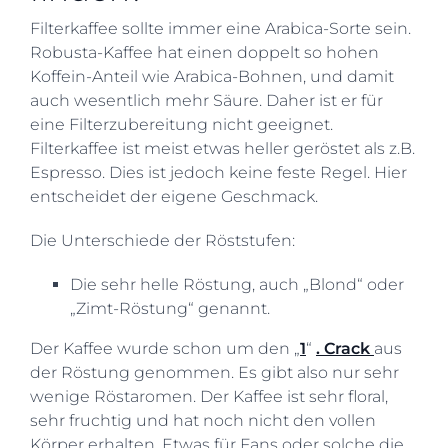
Filterkaffee sollte immer eine Arabica-Sorte sein.
Robusta-Kaffee hat einen doppelt so hohen
Koffein-Anteil wie Arabica-Bohnen, und damit
auch wesentlich mehr Säure. Daher ist er für
eine Filterzubereitung nicht geeignet.
Filterkaffee ist meist etwas heller geröstet als z.B.
Espresso. Dies ist jedoch keine feste Regel. Hier
entscheidet der eigene Geschmack.
Die Unterschiede der Röststufen:
Die sehr helle Röstung, auch „Blond“ oder
„Zimt-Röstung“ genannt.
Der Kaffee wurde schon um den „
1
“
. Crack
aus
der Röstung genommen. Es gibt also nur sehr
wenige Röstaromen. Der Kaffee ist sehr floral,
sehr fruchtig und hat noch nicht den vollen
Körper erhalten. Etwas für Fans oder solche die