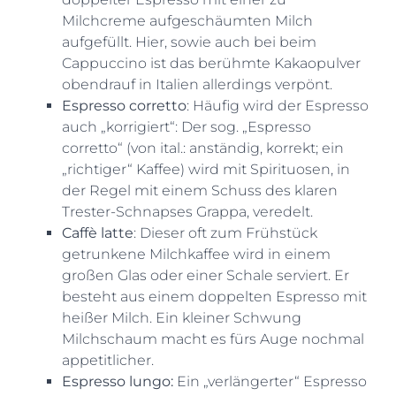
Milchcreme aufgeschäumten Milch
aufgefüllt. Hier, sowie auch bei beim
Cappuccino ist das berühmte Kakaopulver
obendrauf in Italien allerdings verpönt.
Espresso corretto
: Häufig wird der Espresso
auch „korrigiert“: Der sog. „Espresso
corretto“ (von ital.: anständig, korrekt; ein
„richtiger“ Kaffee) wird mit Spirituosen, in
der Regel mit einem Schuss des klaren
Trester-Schnapses Grappa, veredelt.
Caffè latte
: Dieser oft zum Frühstück
getrunkene Milchkaffee wird in einem
großen Glas oder einer Schale serviert. Er
besteht aus einem doppelten Espresso mit
heißer Milch. Ein kleiner Schwung
Milchschaum macht es fürs Auge nochmal
appetitlicher.
Espresso lungo:
Ein „verlängerter“ Espresso