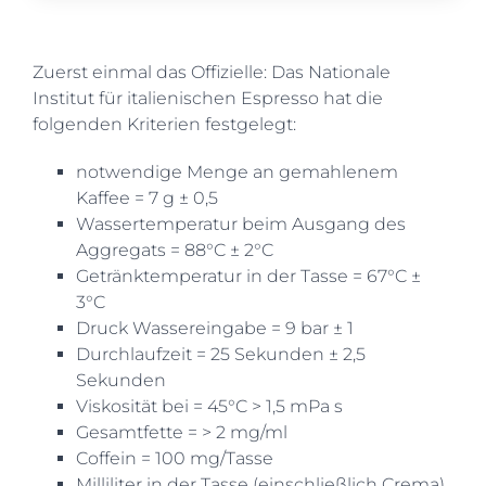
Zuerst einmal das Offizielle: Das Nationale
Institut für italienischen Espresso hat die
folgenden Kriterien festgelegt:
notwendige Menge an gemahlenem
Kaffee = 7 g ± 0,5
Wassertemperatur beim Ausgang des
Aggregats = 88°C ± 2°C
Getränktemperatur in der Tasse = 67°C ±
3°C
Druck Wassereingabe = 9 bar ± 1
Durchlaufzeit = 25 Sekunden ± 2,5
Sekunden
Viskosität bei = 45°C > 1,5 mPa s
Gesamtfette = > 2 mg/ml
Coffein = 100 mg/Tasse
Milliliter in der Tasse (einschließlich Crema)