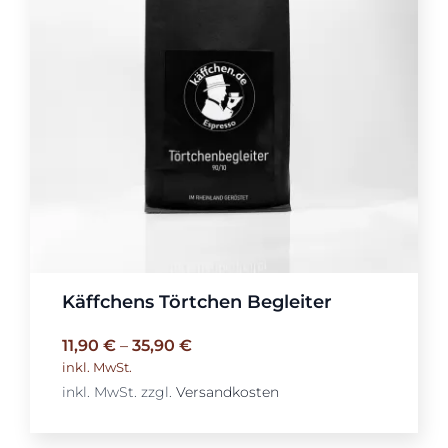
Käffchens Törtchen Begleiter
11,90
€
–
35,90
€
inkl. MwSt.
inkl. MwSt.
zzgl.
Versandkosten