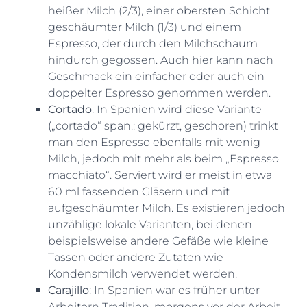
heißer Milch (2/3), einer obersten Schicht
geschäumter Milch (1/3) und einem
Espresso, der durch den Milchschaum
hindurch gegossen. Auch hier kann nach
Geschmack ein einfacher oder auch ein
doppelter Espresso genommen werden.
Cortado
: In Spanien wird diese Variante
(„cortado“ span.: gekürzt, geschoren) trinkt
man den Espresso ebenfalls mit wenig
Milch, jedoch mit mehr als beim „Espresso
macchiato“. Serviert wird er meist in etwa
60 ml fassenden Gläsern und mit
aufgeschäumter Milch. Es existieren jedoch
unzählige lokale Varianten, bei denen
beispielsweise andere Gefäße wie kleine
Tassen oder andere Zutaten wie
Kondensmilch verwendet werden.
Carajillo
: In Spanien war es früher unter
Arbeitern Tradition, morgens vor der Arbeit