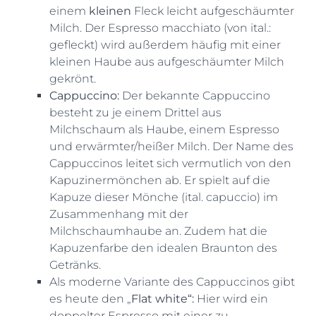
einem
kleinen
Fleck leicht aufgeschäumter
Milch. Der Espresso macchiato (von ital.:
gefleckt) wird außerdem häufig mit einer
kleinen Haube aus aufgeschäumter Milch
gekrönt.
Cappuccino:
Der bekannte Cappuccino
besteht zu je einem Drittel aus
Milchschaum als Haube, einem Espresso
und erwärmter/heißer Milch. Der Name des
Cappuccinos leitet sich vermutlich von den
Kapuzinermönchen ab. Er spielt auf die
Kapuze dieser Mönche (ital. capuccio) im
Zusammenhang mit der
Milchschaumhaube an. Zudem hat die
Kapuzenfarbe den idealen Braunton des
Getränks.
Als moderne Variante des Cappuccinos gibt
es heute den „
Flat white“:
Hier wird ein
doppelter Espresso mit einer zu