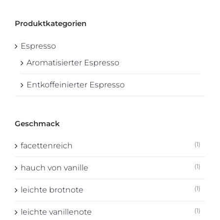
Produktkategorien
Espresso
Aromatisierter Espresso
Entkoffeinierter Espresso
Geschmack
(1)
facettenreich
(1)
hauch von vanille
(1)
leichte brotnote
(1)
leichte vanillenote