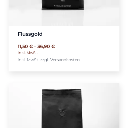
Flussgold
11,50
€
–
36,90
€
inkl. MwSt.
inkl. MwSt.
zzgl.
Versandkosten