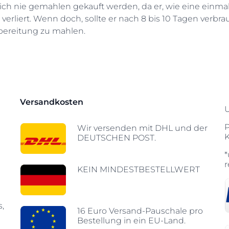
lich nie gemahlen gekauft werden, da er, wie eine einma
 verliert. Wenn doch, sollte er nach 8 bis 10 Tagen verbrauc
bereitung zu mahlen.
Versandkosten
Wir versenden mit DHL und der
DEUTSCHEN POST.
*
r
KEIN MINDESTBESTELLWERT
s,
16 Euro Versand-Pauschale pro
Bestellung in ein EU-Land.