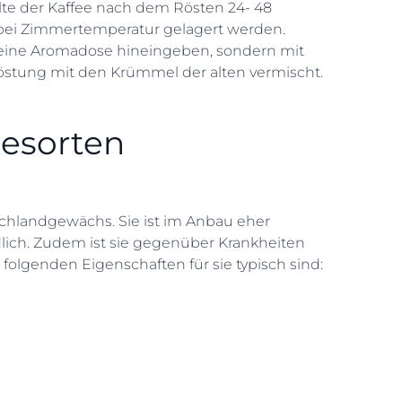
llte der Kaffee nach dem Rösten 24- 48
 bei Zimmertemperatur gelagert werden.
 eine Aromadose hineingeben, sondern mit
 Röstung mit den Krümmel der alten vermischt.
eesorten
Hochlandgewächs. Sie ist im Anbau eher
lich. Zudem ist sie gegenüber Krankheiten
e folgenden Eigenschaften für sie typisch sind: