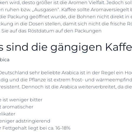
en wird, desto größer ist die Aromen Vielfalt. Jedoch so
n ruhen bzw. „Ausgasen“. Kaffee sollte Aromaversiegelt
ie Packung geöffnet wurde, die Bohnen nicht direkt in
kung in die Dosen stellen, damit sich nicht die frische
 Sie auf das Röstdatum auf den Packungen
 sind die gängigen Kaff
bica
Deutschland sehr beliebte Arabica ist in der Regel ein 
dig und die Pflanze ist extrem frost- und wärmeempfind
esistent. Dennoch ist die Arabica weiterverbreitet, da di
e ist weniger bitter
t aromatischer
likater
eniger adstringierend
r Fettgehalt liegt bei ca. 16-18%