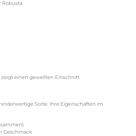
ur Robusta
zeigt einen gewellten Einschnitt
 minderwertige Sorte. Ihre Eigenschaften im
 zusammen)
 im Geschmack