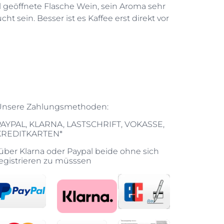
l geöffnete Flasche Wein, sein Aroma sehr
ht sein. Besser ist es Kaffee erst direkt vor
Unsere Zahlungsmethoden:
PAYPAL, KLARNA, LASTSCHRIFT, VOKASSE,
KREDITKARTEN*
über Klarna oder Paypal beide ohne sich
egistrieren zu müsssen