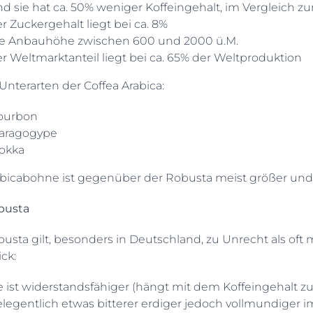
d sie hat ca. 50% weniger Koffeingehalt, im Vergleich z
r Zuckergehalt liegt bei ca. 8%
ie Anbauhöhe zwischen 600 und 2000 ü.M.
r Weltmarktanteil liegt bei ca. 65% der Weltproduktion
Unterarten der Coffea Arabica:
ourbon
aragogype
okka
abicabohne ist gegenüber der Robusta meist größer und 
busta
usta gilt, besonders in Deutschland, zu Unrecht als oft
ck:
e ist widerstandsfähiger (hängt mit dem Koffeingehalt
legentlich etwas bitterer erdiger jedoch vollmundiger