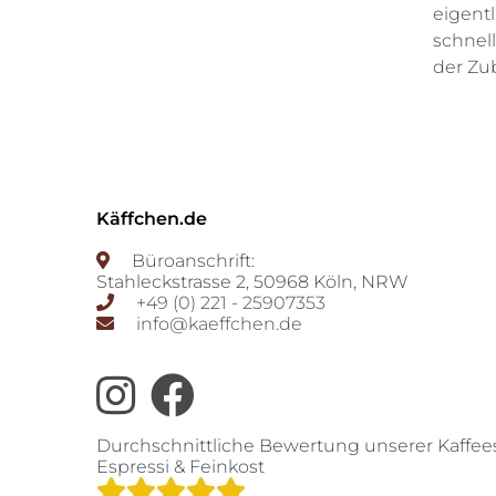
eigent
schnell
der Zu
Käffchen.de
Büroanschrift:
Stahleckstrasse 2
,
50968
Köln
,
NRW
+49 (0) 221 - 25907353
info@kaeffchen.de
Durchschnittliche Bewertung unserer
Kaffee
Espressi & Feinkost