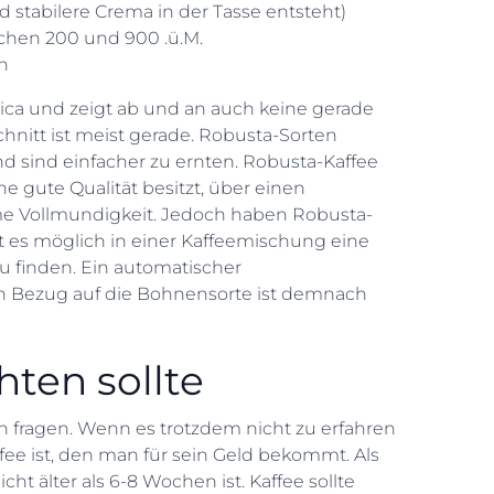
d stabilere Crema in der Tasse entsteht)
schen 200 und 900 .ü.M.
n
abica und zeigt ab und an auch keine gerade
chnitt ist meist gerade. Robusta-Sorten
nd sind einfacher zu ernten. Robusta-Kaffee
ne gute Qualität besitzt, über einen
e Vollmundigkeit. Jedoch haben Robusta-
t es möglich in einer Kaffeemischung eine
u finden. Ein automatischer
 in Bezug auf die Bohnensorte ist demnach
ten sollte
fragen. Wenn es trotzdem nicht zu erfahren
affee ist, den man für sein Geld bekommt. Als
ht älter als 6-8 Wochen ist. Kaffee sollte