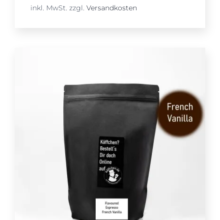
inkl. MwSt.
zzgl.
Versandkosten