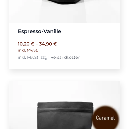
Espresso-Vanille
10,20
€
–
34,90
€
inkl. MwSt.
inkl. MwSt.
zzgl.
Versandkosten