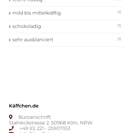
(1)
mild bis mittelkräftig
(1)
schokoladig
(1)
sehr ausblanciert
Käffchen.de
Büroanschrift:
Stahleckstrasse 2
,
50968
Köln
,
NRW
+49 (0) 221 - 25907353