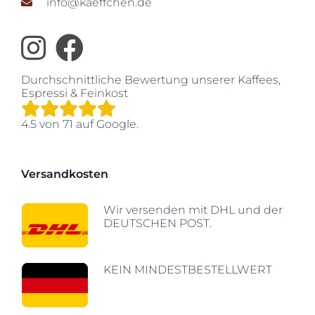
info@kaeffchen.de
Durchschnittliche Bewertung unserer
Kaffees,
Espressi & Feinkost
4.5
von
71
auf Google.
Versandkosten
Wir versenden mit DHL und der
DEUTSCHEN POST.
KEIN MINDESTBESTELLWERT