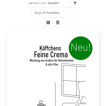
Sortiere nach
Beliebtheit
Über uns
Zeige
15 Produkte