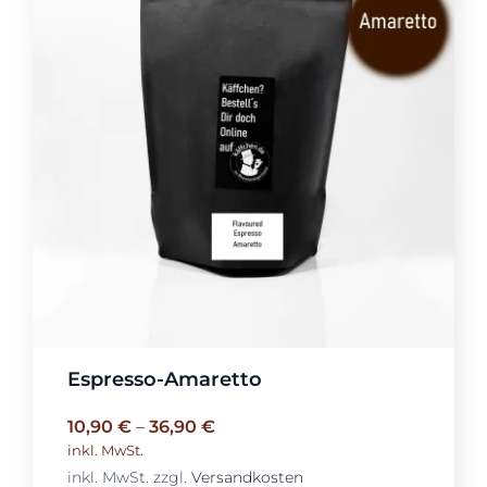
Espresso-Amaretto
10,90
€
–
36,90
€
inkl. MwSt.
inkl. MwSt.
zzgl.
Versandkosten