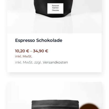
Espresso Schokolade
10,20
€
–
34,90
€
inkl. MwSt.
inkl. MwSt.
zzgl.
Versandkosten