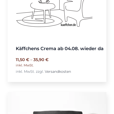
Käffchens Crema ab 04.08. wieder da
11,50
€
–
35,90
€
inkl. MwSt.
inkl. MwSt.
zzgl.
Versandkosten