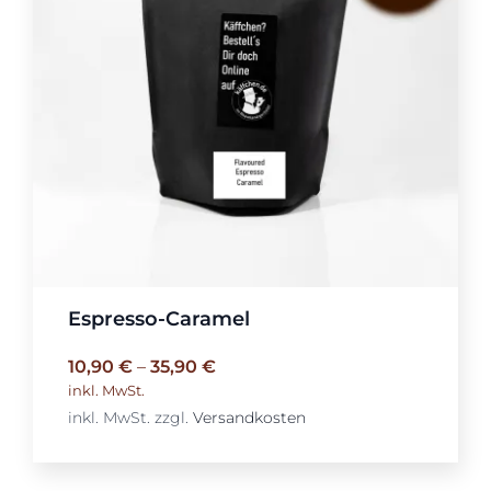
Espresso-Caramel
10,90
€
–
35,90
€
inkl. MwSt.
inkl. MwSt.
zzgl.
Versandkosten