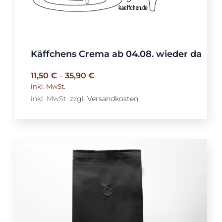
Käffchens Crema ab 04.08. wieder da
11,50
€
–
35,90
€
inkl. MwSt.
inkl. MwSt.
zzgl.
Versandkosten