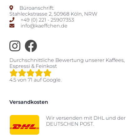
Büroanschrift:
Stahleckstrasse 2
,
50968
Köln
,
NRW
+49 (0) 221 - 25907353
info@kaeffchen.de
Durchschnittliche Bewertung unserer
Kaffees,
Espressi & Feinkost
4.5
von
71
auf Google.
Versandkosten
Wir versenden mit DHL und der
DEUTSCHEN POST.