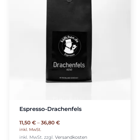
Espresso-Drachenfels
11,50
€
–
36,80
€
inkl. MwSt.
inkl. MwSt.
zzgl.
Versandkosten