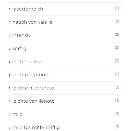
(2)
facettenreich
(1)
hauch von vanille
(2)
intensiv
(2)
kräftig
(3)
leicht nussig
(2)
leichte brotnote
(1)
leichte fruchtnote
(3)
leichte vanillenote
(1)
mild
(1)
mild bis mittelkräftig