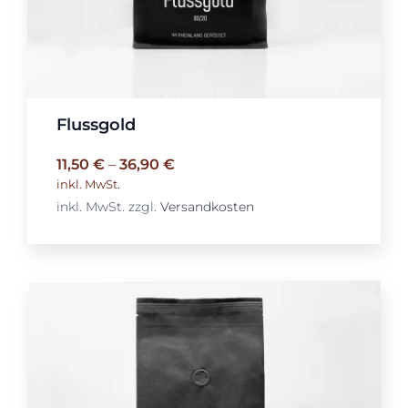
Flussgold
11,50
€
–
36,90
€
inkl. MwSt.
inkl. MwSt.
zzgl.
Versandkosten