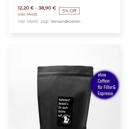
12,20
€
–
38,90
€
5% Off
inkl. MwSt.
inkl. MwSt.
zzgl.
Versandkosten