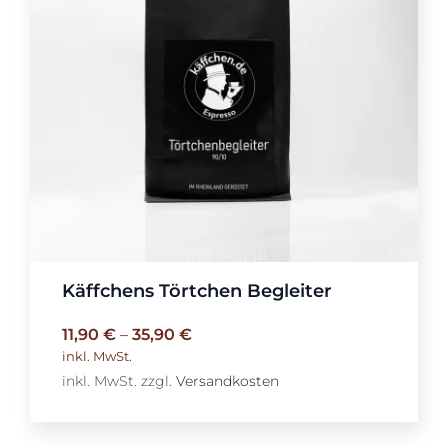
Käffchens Törtchen Begleiter
11,90
€
–
35,90
€
inkl. MwSt.
inkl. MwSt.
zzgl.
Versandkosten