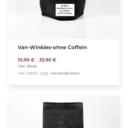
Van-Winkles-ohne Coffein
10,90
€
–
33,90
€
inkl. MwSt.
inkl. MwSt.
zzgl.
Versandkosten