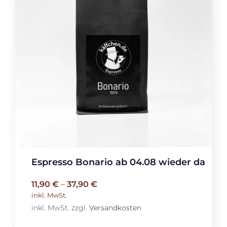
Espresso Bonario ab 04.08 wieder da
11,90
€
–
37,90
€
inkl. MwSt.
inkl. MwSt.
zzgl.
Versandkosten