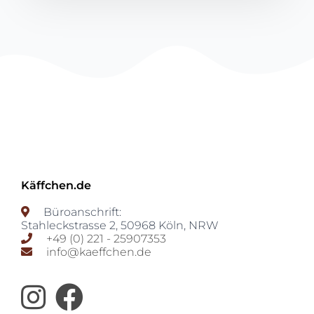
Käffchen.de
Büroanschrift:
Stahleckstrasse 2
,
50968
Köln
,
NRW
+49 (0) 221 - 25907353
info@kaeffchen.de