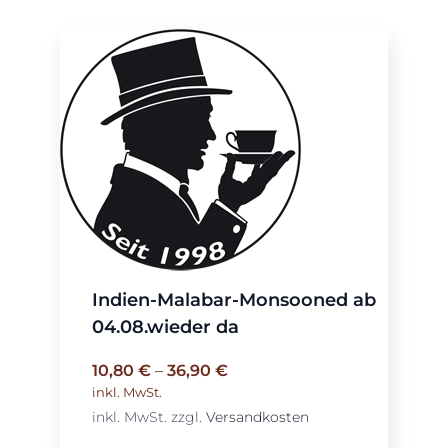
Indien-Malabar-Monsooned ab
04.08.wieder da
10,80
€
–
36,90
€
inkl. MwSt.
inkl. MwSt.
zzgl.
Versandkosten