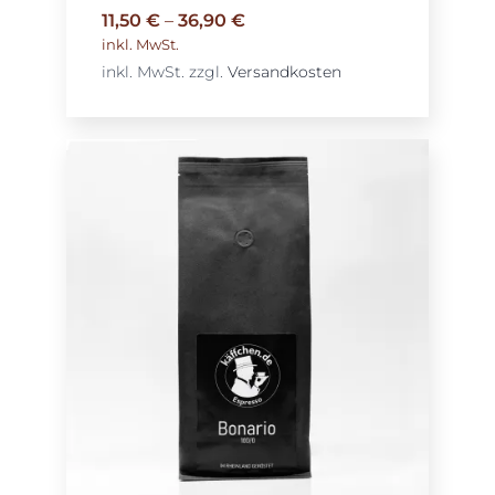
11,50
€
–
36,90
€
inkl. MwSt.
inkl. MwSt.
zzgl.
Versandkosten