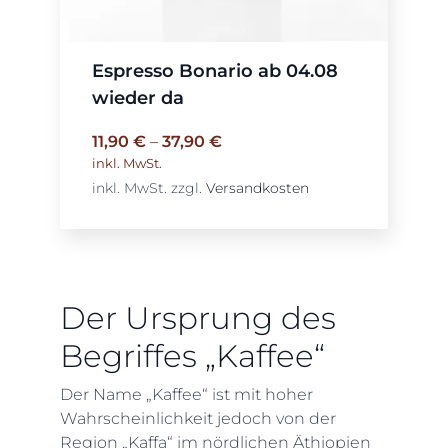
Espresso Bonario ab 04.08
wieder da
11,90
€
–
37,90
€
inkl. MwSt.
inkl. MwSt.
zzgl.
Versandkosten
Der Ursprung des
Begriffes „Kaffee“
Der Name „Kaffee“ ist mit hoher
Wahrscheinlichkeit jedoch von der
Region „Kaffa“ im nördlichen Äthiopien