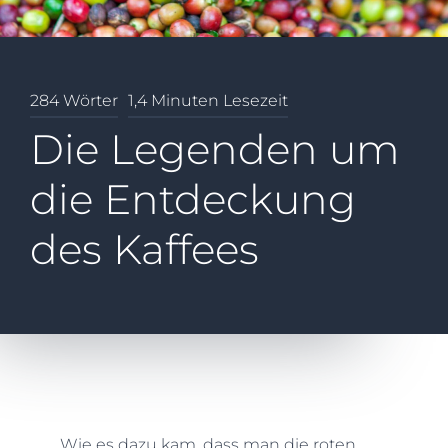
284 Wörter
1,4 Minuten Lesezeit
Die Legenden um
die Entdeckung
des Kaffees
Wie es dazu kam, dass man die roten