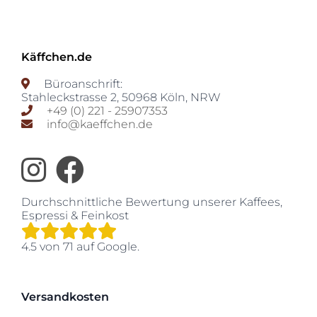
Käffchen.de
Büroanschrift:
Stahleckstrasse 2
,
50968
Köln
,
NRW
+49 (0) 221 - 25907353
info@kaeffchen.de
Durchschnittliche Bewertung unserer
Kaffees,
Espressi & Feinkost
4.5
von
71
auf Google.
Versandkosten