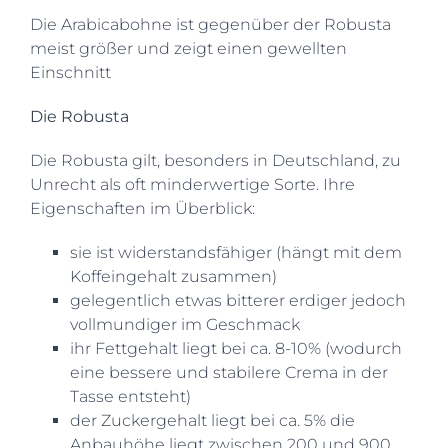
Die Arabicabohne ist gegenüber der Robusta
meist größer und zeigt einen gewellten
Einschnitt
Die Robusta
Die Robusta gilt, besonders in Deutschland, zu
Unrecht als oft minderwertige Sorte. Ihre
Eigenschaften im Überblick:
sie ist widerstandsfähiger (hängt mit dem
Koffeingehalt zusammen)
gelegentlich etwas bitterer erdiger jedoch
vollmundiger im Geschmack
ihr Fettgehalt liegt bei ca. 8-10% (wodurch
eine bessere und stabilere Crema in der
Tasse entsteht)
der Zuckergehalt liegt bei ca. 5% die
Anbauhöhe liegt zwischen 200 und 900