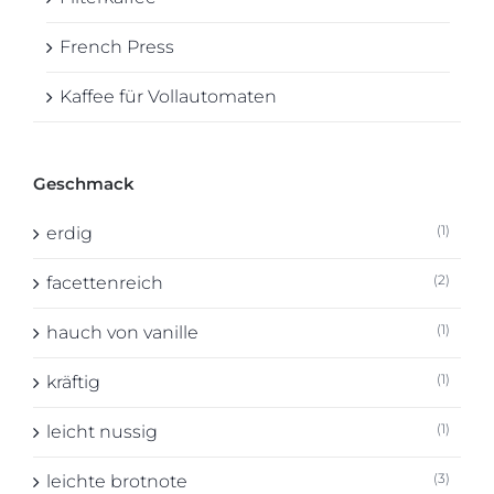
French Press
Kaffee für Vollautomaten
Geschmack
(1)
erdig
(2)
facettenreich
(1)
hauch von vanille
(1)
kräftig
(1)
leicht nussig
(3)
leichte brotnote