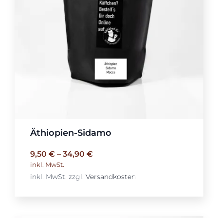
Äthiopien-Sidamo
9,50
€
–
34,90
€
inkl. MwSt.
inkl. MwSt.
zzgl.
Versandkosten