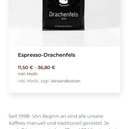
Espresso-Drachenfels
11,50
€
–
36,80
€
inkl. MwSt.
inkl. MwSt.
zzgl.
Versandkosten
Seit 1998! Von Beginn an sind alle unsere
Kaffees manuell und traditionell geröstet. Je