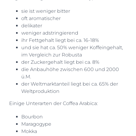
sie ist weniger bitter
oft aromatischer
delikater
weniger adstringierend
ihr Fettgehalt liegt bei ca. 16-18%
und sie hat ca. 50% weniger Koffeingehalt,
im Vergleich zur Robusta
der Zuckergehalt liegt bei ca. 8%
die Anbauhöhe zwischen 600 und 2000
ü.M.
der Weltmarktanteil liegt bei ca. 65% der
Weltproduktion
Einige Unterarten der Coffea Arabica:
Bourbon
Maragogype
Mokka