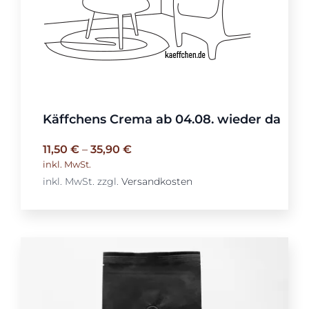
Käffchens Crema ab 04.08. wieder da
11,50
€
–
35,90
€
inkl. MwSt.
inkl. MwSt.
zzgl.
Versandkosten