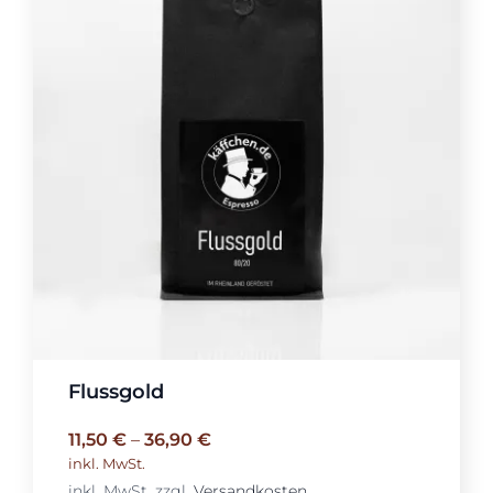
Flussgold
11,50
€
–
36,90
€
inkl. MwSt.
inkl. MwSt.
zzgl.
Versandkosten