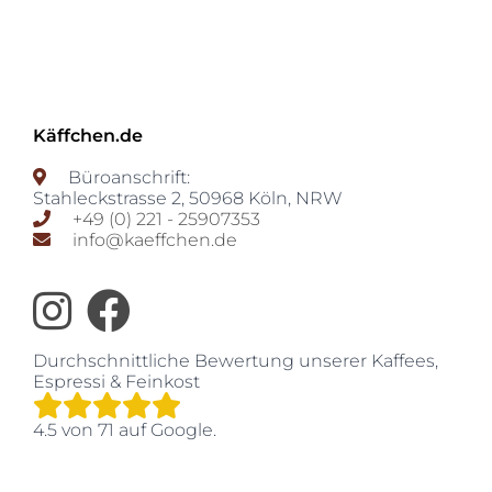
Käffchen.de
Büroanschrift:
Stahleckstrasse 2
,
50968
Köln
,
NRW
+49 (0) 221 - 25907353
info@kaeffchen.de
Durchschnittliche Bewertung unserer
Kaffees,
Espressi & Feinkost
4.5
von
71
auf Google.