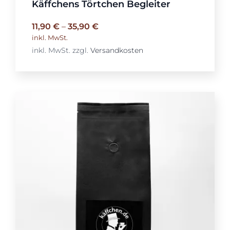
Käffchens Törtchen Begleiter
11,90
€
–
35,90
€
inkl. MwSt.
inkl. MwSt.
zzgl.
Versandkosten