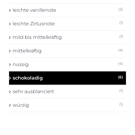
(2)
leichte vanillenote
(1)
leichte Zirtusnote
(1)
mild bis mittelkräftig
(4)
mittelkräftig
(4)
nussig
(6)
schokoladig
(1)
sehr ausblanciert
(1)
würzig