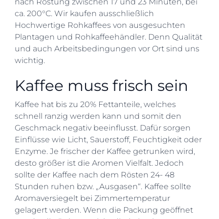
nach Röstung zwischen 17 und 23 Minuten, bei
ca. 200°C. Wir kaufen ausschließlich
Hochwertige Rohkaffees von ausgesuchten
Plantagen und Rohkaffeehändler. Denn Qualität
und auch Arbeitsbedingungen vor Ort sind uns
wichtig.
Kaffee muss frisch sein
Kaffee hat bis zu 20% Fettanteile, welches
schnell ranzig werden kann und somit den
Geschmack negativ beeinflusst. Dafür sorgen
Einflüsse wie Licht, Sauerstoff, Feuchtigkeit oder
Enzyme. Je frischer der Kaffee getrunken wird,
desto größer ist die Aromen Vielfalt. Jedoch
sollte der Kaffee nach dem Rösten 24- 48
Stunden ruhen bzw. „Ausgasen“. Kaffee sollte
Aromaversiegelt bei Zimmertemperatur
gelagert werden. Wenn die Packung geöffnet