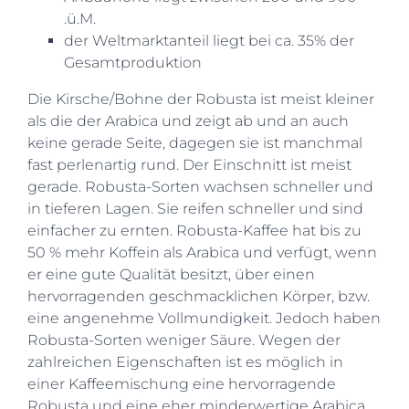
.ü.M.
der Weltmarktanteil liegt bei ca. 35% der
Gesamtproduktion
Die Kirsche/Bohne der Robusta ist meist kleiner
als die der Arabica und zeigt ab und an auch
keine gerade Seite, dagegen sie ist manchmal
fast perlenartig rund. Der Einschnitt ist meist
gerade. Robusta-Sorten wachsen schneller und
in tieferen Lagen. Sie reifen schneller und sind
einfacher zu ernten. Robusta-Kaffee hat bis zu
50 % mehr Koffein als Arabica und verfügt, wenn
er eine gute Qualität besitzt, über einen
hervorragenden geschmacklichen Körper, bzw.
eine angenehme Vollmundigkeit. Jedoch haben
Robusta-Sorten weniger Säure. Wegen der
zahlreichen Eigenschaften ist es möglich in
einer Kaffeemischung eine hervorragende
Robusta und eine eher minderwertige Arabica