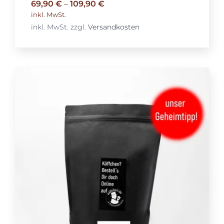
69,90
€
–
109,90
€
inkl. MwSt.
inkl. MwSt.
zzgl.
Versandkosten