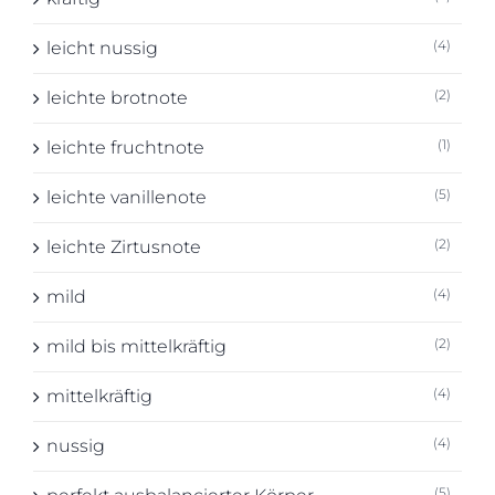
(4)
leicht nussig
(2)
leichte brotnote
(1)
leichte fruchtnote
(5)
leichte vanillenote
(2)
leichte Zirtusnote
(4)
mild
(2)
mild bis mittelkräftig
(4)
mittelkräftig
(4)
nussig
(5)