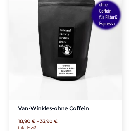
Van-Winkles-ohne Coffein
10,90
€
–
33,90
€
inkl. MwSt.