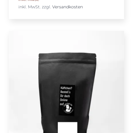
inkl. MwSt.
zzgl.
Versandkosten