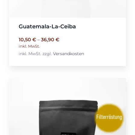
Guatemala-La-Ceiba
10,50
€
–
36,90
€
inkl. MwSt.
inkl. MwSt.
zzgl.
Versandkosten