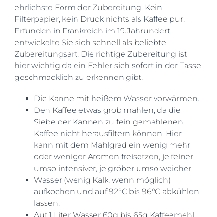
ehrlichste Form der Zubereitung. Kein
Filterpapier, kein Druck nichts als Kaffee pur.
Erfunden in Frankreich im 19.Jahrundert
entwickelte Sie sich schnell als beliebte
Zubereitungsart. Die richtige Zubereitung ist
hier wichtig da ein Fehler sich sofort in der Tasse
geschmacklich zu erkennen gibt.
Die Kanne mit heißem Wasser vorwärmen.
Den Kaffee etwas grob mahlen, da die
Siebe der Kannen zu fein gemahlenen
Kaffee nicht herausfiltern können. Hier
kann mit dem Mahlgrad ein wenig mehr
oder weniger Aromen freisetzen, je feiner
umso intensiver, je gröber umso weicher.
Wasser (wenig Kalk, wenn möglich)
aufkochen und auf 92°C bis 96°C abkühlen
lassen.
Auf 1 Liter Wasser 60g bis 65g Kaffeemehl