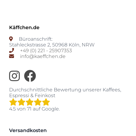
Käffchen.de
Büroanschrift:
Stahleckstrasse 2
,
50968
Köln
,
NRW
+49 (0) 221 - 25907353
info@kaeffchen.de
Durchschnittliche Bewertung unserer
Kaffees,
Espressi & Feinkost
4.5
von
71
auf Google.
Versandkosten