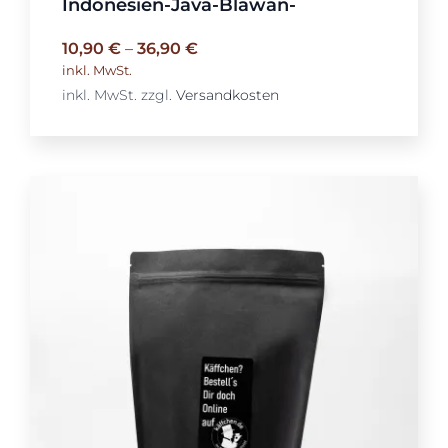
Indonesien-Java-Blawan-
10,90
€
–
36,90
€
inkl. MwSt.
inkl. MwSt.
zzgl.
Versandkosten