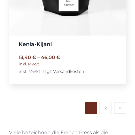
Kenia-Kijani
13,40
€
–
46,00
€
inkl. MwSt.
inkl. MwSt.
zzgl.
Versandkosten
1
2
Viele bezeichnen die French Press als die