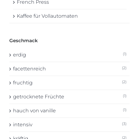
French Press
Kaffee für Vollautomaten
Geschmack
(1)
erdig
(2)
facettenreich
(2)
fruchtig
(1)
getrocknete Früchte
(1)
hauch von vanille
(3)
intensiv
(2)
kräftig