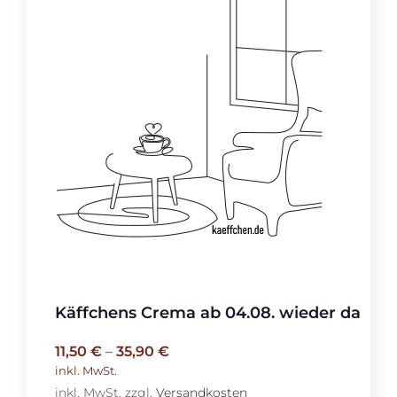
Käffchens Crema ab 04.08. wieder da
11,50
€
–
35,90
€
inkl. MwSt.
inkl. MwSt.
zzgl.
Versandkosten