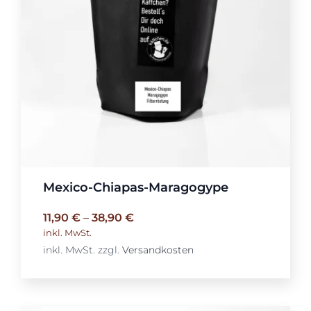
Mexico-Chiapas-Maragogype
11,90
€
–
38,90
€
inkl. MwSt.
inkl. MwSt.
zzgl.
Versandkosten