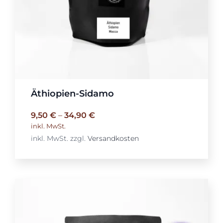
Äthiopien-Sidamo
9,50
€
–
34,90
€
inkl. MwSt.
inkl. MwSt.
zzgl.
Versandkosten