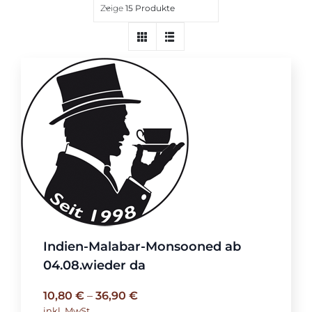
Zeige
15 Produkte
Über uns
Indien-Malabar-Monsooned ab
04.08.wieder da
10,80
€
–
36,90
€
inkl. MwSt.