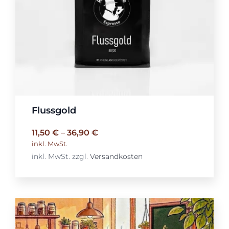
Flussgold
11,50
€
–
36,90
€
inkl. MwSt.
inkl. MwSt.
zzgl.
Versandkosten