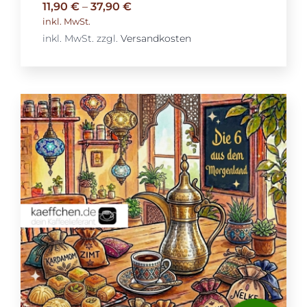
11,90
€
–
37,90
€
inkl. MwSt.
inkl. MwSt.
zzgl.
Versandkosten