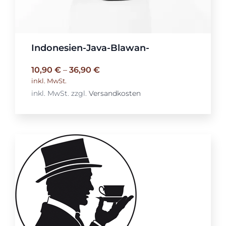
Indonesien-Java-Blawan-
10,90
€
–
36,90
€
inkl. MwSt.
inkl. MwSt.
zzgl.
Versandkosten