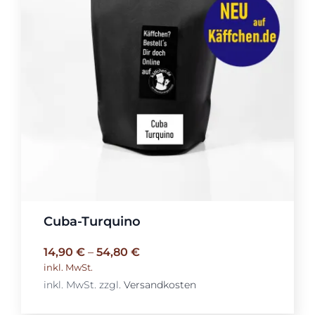
Cuba-Turquino
14,90
€
–
54,80
€
inkl. MwSt.
inkl. MwSt.
zzgl.
Versandkosten