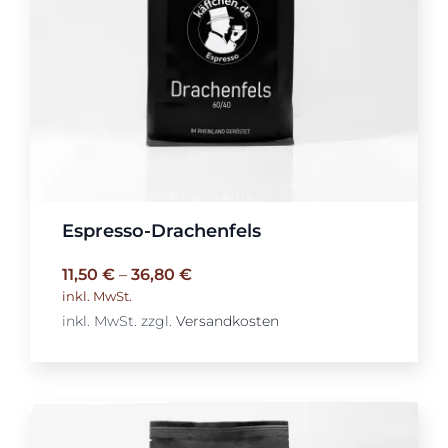
Espresso-Drachenfels
11,50
€
–
36,80
€
inkl. MwSt.
inkl. MwSt.
zzgl.
Versandkosten