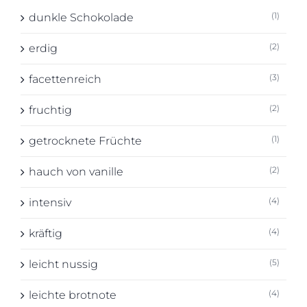
(1)
dunkle Schokolade
(2)
erdig
(3)
facettenreich
(2)
fruchtig
(1)
getrocknete Früchte
(2)
hauch von vanille
(4)
intensiv
(4)
kräftig
(5)
leicht nussig
(4)
leichte brotnote