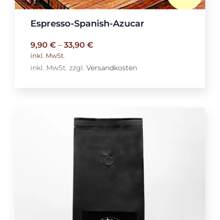
Espresso-Spanish-Azucar
9,90
€
–
33,90
€
inkl. MwSt.
inkl. MwSt.
zzgl.
Versandkosten