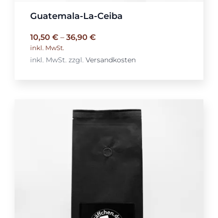
Guatemala-La-Ceiba
10,50
€
–
36,90
€
inkl. MwSt.
inkl. MwSt.
zzgl.
Versandkosten