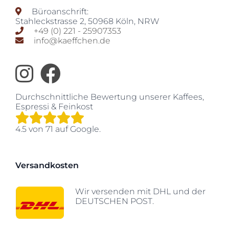
Büroanschrift:
Stahleckstrasse 2
,
50968
Köln
,
NRW
+49 (0) 221 - 25907353
info@kaeffchen.de
Durchschnittliche Bewertung unserer
Kaffees,
Espressi & Feinkost
4.5
von
71
auf Google.
Versandkosten
Wir versenden mit DHL und der
DEUTSCHEN POST.