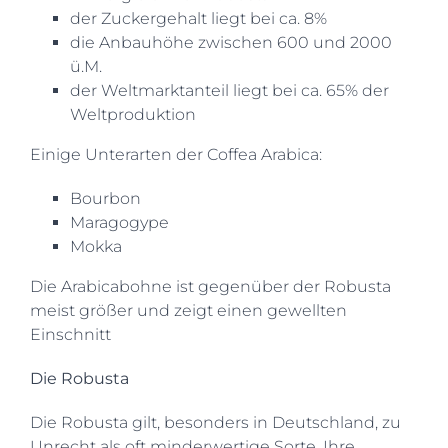
der Zuckergehalt liegt bei ca. 8%
die Anbauhöhe zwischen 600 und 2000
ü.M.
der Weltmarktanteil liegt bei ca. 65% der
Weltproduktion
Einige Unterarten der Coffea Arabica:
Bourbon
Maragogype
Mokka
Die Arabicabohne ist gegenüber der Robusta
meist größer und zeigt einen gewellten
Einschnitt
Die Robusta
Die Robusta gilt, besonders in Deutschland, zu
Unrecht als oft minderwertige Sorte. Ihre