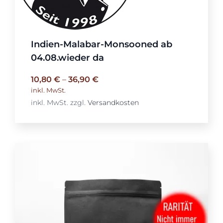
Indien-Malabar-Monsooned ab
04.08.wieder da
10,80
€
–
36,90
€
inkl. MwSt.
inkl. MwSt.
zzgl.
Versandkosten