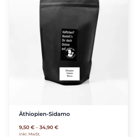
Äthiopien-Sidamo
9,50
€
–
34,90
€
inkl. MwSt.