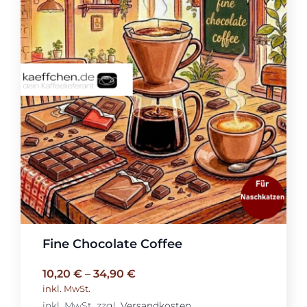
Fine Chocolate Coffee
10,20
€
–
34,90
€
inkl. MwSt.
inkl. MwSt.
zzgl.
Versandkosten