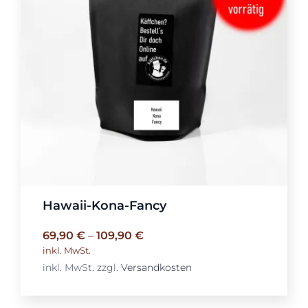
Hawaii-Kona-Fancy
69,90
€
–
109,90
€
inkl. MwSt.
inkl. MwSt.
zzgl.
Versandkosten