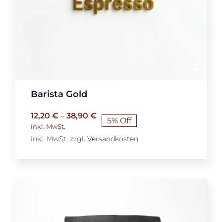
Barista Gold
12,20
€
–
38,90
€
5% Off
inkl. MwSt.
inkl. MwSt.
zzgl.
Versandkosten