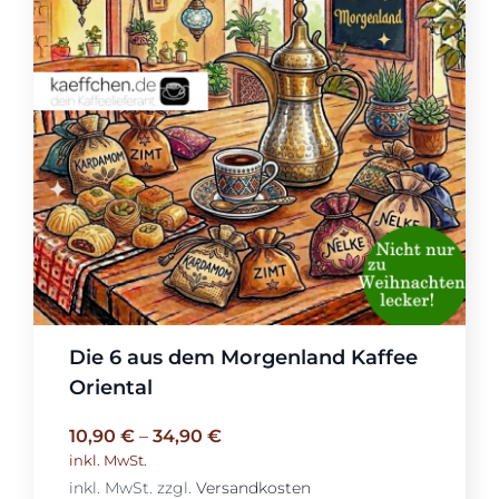
Die 6 aus dem Morgenland Kaffee
Oriental
10,90
€
–
34,90
€
inkl. MwSt.
inkl. MwSt.
zzgl.
Versandkosten