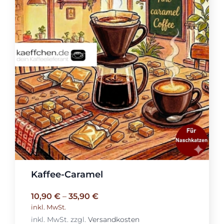
Kaffee-Caramel
10,90
€
–
35,90
€
inkl. MwSt.
inkl. MwSt.
zzgl.
Versandkosten