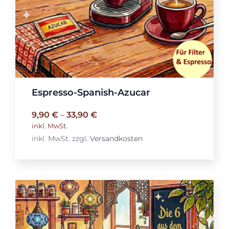
Espresso-Spanish-Azucar
9,90
€
–
33,90
€
inkl. MwSt.
inkl. MwSt.
zzgl.
Versandkosten