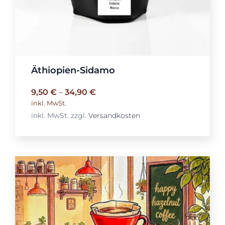
Äthiopien-Sidamo
9,50
€
–
34,90
€
inkl. MwSt.
inkl. MwSt.
zzgl.
Versandkosten