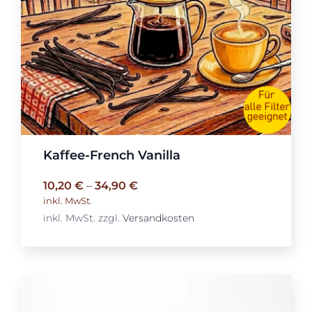
Kaffee-French Vanilla
10,20
€
–
34,90
€
inkl. MwSt.
inkl. MwSt.
zzgl.
Versandkosten