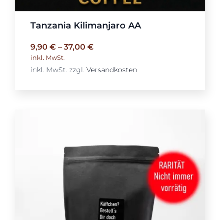
Tanzania Kilimanjaro AA
9,90
€
–
37,00
€
inkl. MwSt.
inkl. MwSt.
zzgl.
Versandkosten