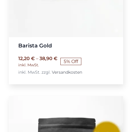
Barista Gold
12,20
€
–
38,90
€
5% Off
inkl. MwSt.
inkl. MwSt.
zzgl.
Versandkosten