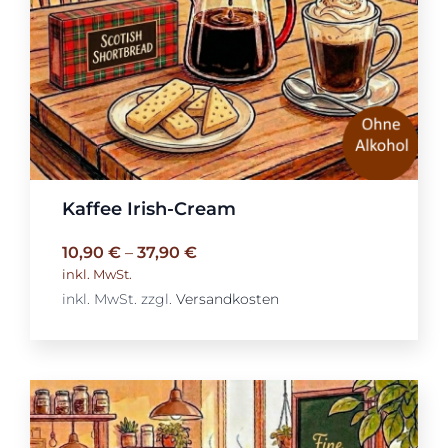
Kaffee Irish-Cream
10,90
€
–
37,90
€
inkl. MwSt.
inkl. MwSt.
zzgl.
Versandkosten