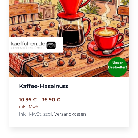
Kaffee-Haselnuss
10,95
€
–
36,90
€
inkl. MwSt.
inkl. MwSt.
zzgl.
Versandkosten