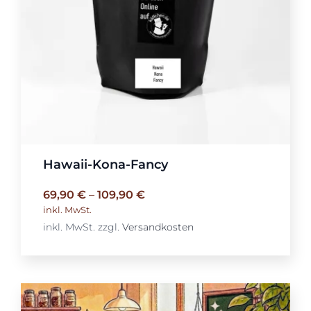
Hawaii-Kona-Fancy
69,90
€
–
109,90
€
inkl. MwSt.
inkl. MwSt.
zzgl.
Versandkosten