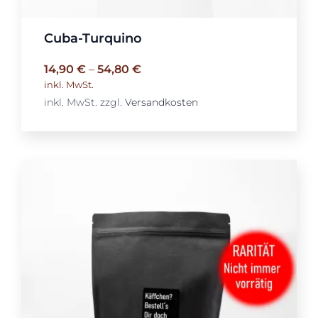
Cuba-Turquino
14,90
€
–
54,80
€
inkl. MwSt.
inkl. MwSt.
zzgl.
Versandkosten