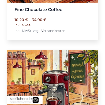
Fine Chocolate Coffee
10,20
€
–
34,90
€
inkl. MwSt.
inkl. MwSt.
zzgl.
Versandkosten