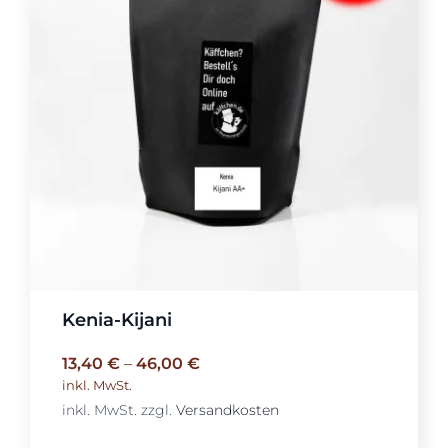
Kenia-Kijani
13,40
€
–
46,00
€
inkl. MwSt.
inkl. MwSt.
zzgl.
Versandkosten