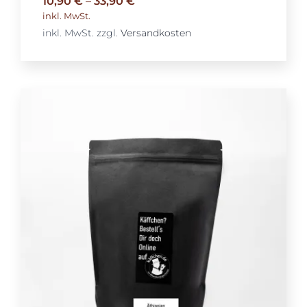
10,90
€
–
33,90
€
inkl. MwSt.
inkl. MwSt.
zzgl.
Versandkosten