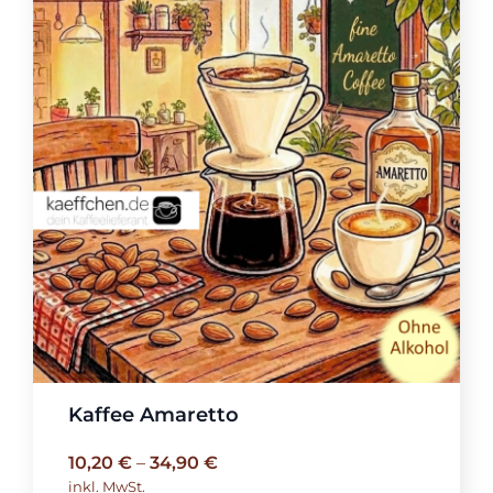
Kaffee Amaretto
10,20
€
–
34,90
€
inkl. MwSt.