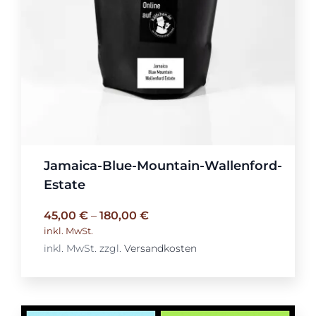
Jamaica-Blue-Mountain-Wallenford-
Estate
45,00
€
–
180,00
€
inkl. MwSt.
inkl. MwSt.
zzgl.
Versandkosten