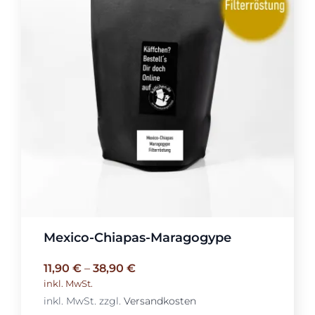
Mexico-Chiapas-Maragogype
11,90
€
–
38,90
€
inkl. MwSt.
inkl. MwSt.
zzgl.
Versandkosten