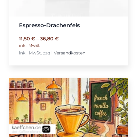
Espresso-Drachenfels
11,50
€
–
36,80
€
inkl. MwSt.
inkl. MwSt.
zzgl.
Versandkosten