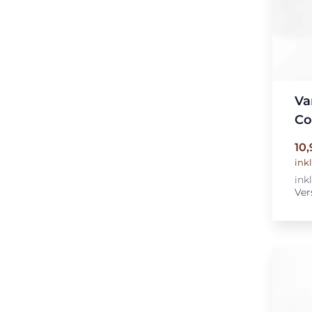
Va
Co
10
ink
ink
Ver