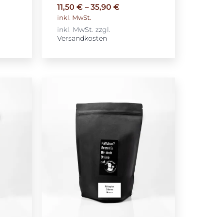
11,50
€
–
35,90
€
inkl. MwSt.
inkl. MwSt.
zzgl.
Versandkosten