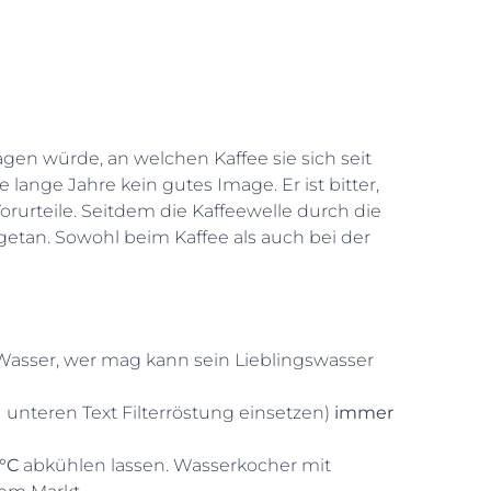
gen würde, an welchen Kaffee sie sich seit
e lange Jahre kein gutes Image. Er ist bitter,
orurteile. Seitdem die Kaffeewelle durch die
getan. Sowohl beim Kaffee als auch bei der
asser, wer mag kann sein Lieblingswasser
u unteren Text Filterröstung einsetzen)
immer
6°C
abkühlen lassen. Wasserkocher mit