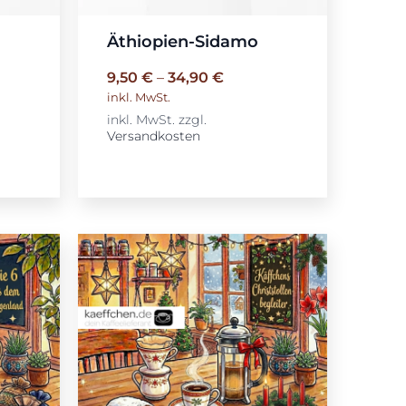
Äthiopien-Sidamo
9,50
€
–
34,90
€
inkl. MwSt.
inkl. MwSt.
zzgl.
Versandkosten