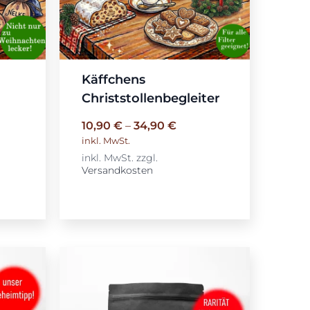
Käffchens
Christstollenbegleiter
10,90
€
–
34,90
€
inkl. MwSt.
inkl. MwSt.
zzgl.
Versandkosten