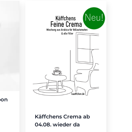
bon
Käffchens Crema ab
04.08. wieder da